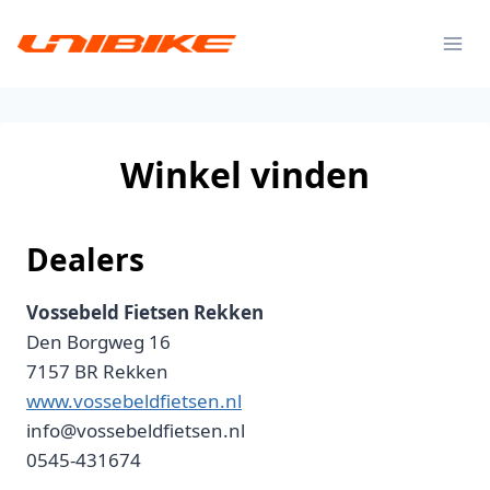
Doorgaan
naar
inhoud
Winkel vinden
Dealers
Vossebeld Fietsen Rekken
Den Borgweg 16
7157 BR Rekken
www.vossebeldfietsen.nl
info@vossebeldfietsen.nl
0545-431674